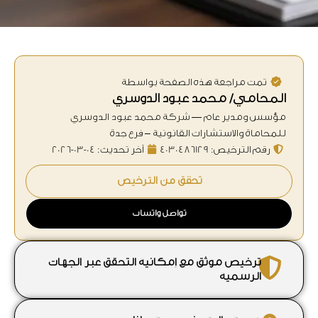
تمت مراجعة هذه الصفحة بواسطة
المحامي/ محمد عبود الدوسري
مؤسس ومدير عام — شركة محمد عبود الدوسري
للمحاماة والاستشارات القانونية – فرع جدة
رقم الترخيص: 4030486129
آخر تحديث: 04-03-2026
تحقق من الترخيص
تواصل واتساب
ترخيص موثق مع إمكانية التحقق عبر الجهات
الرسمية