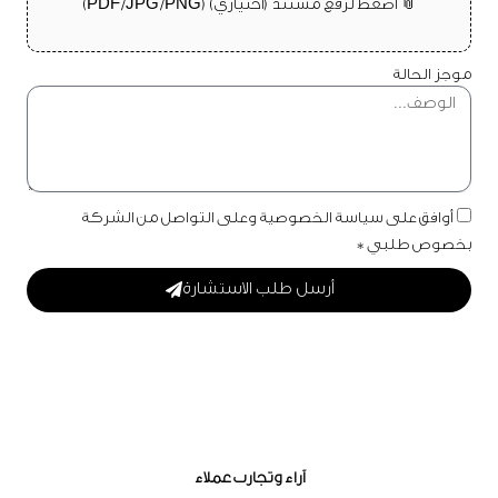
📎 اضغط لرفع مستند (اختياري) (PDF/JPG/PNG)
موجز الحالة
أوافق على سياسة الخصوصية وعلى التواصل من الشركة
بخصوص طلبي *
أرسل طلب الاستشارة
آراء وتجارب عملاء