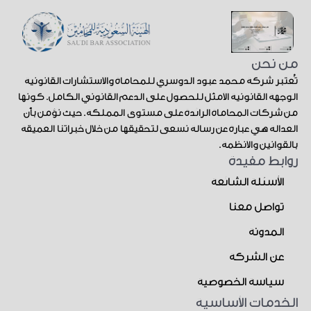
من نحن
تُعتبر شركة محمد عبود الدوسري للمحاماة والاستشارات القانونية
الوجهة القانونية الأمثل للحصول على الدعم القانوني الكامل. كونها
من شركات المحاماة الرائدة على مستوى المملكة. حيث نؤمن بأن
العدالة هي عبارة عن رسالة نسعى لتحقيقها من خلال خبراتنا العميقة
بالقوانين والأنظمة.
روابط مفيدة
الأسئلة الشائعة
تواصل معنا
المدونة
عن الشركة
سياسة الخصوصية
الخدمات الأساسية