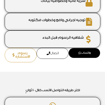
سرية عالية وخصوصية بيانات
توجيه إجرائي واضح وخطوات مكتوبة
شفافية الرسوم قبل البدء
واتساب
اتصال
رسوم
الاستشارة
اختر طريقة التواصل الأنسب خلال 10 ثوانٍ