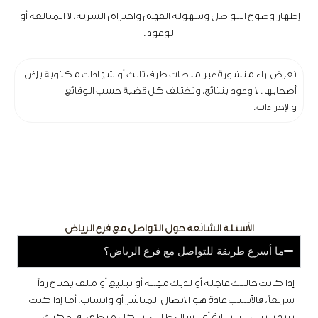
إظهار وضوح التواصل وسهولة الفهم واحترام السرية، لا المبالغة أو
الوعود.
نعرض آراء منشورة عبر منصات طرف ثالث أو شهادات مكتوبة بإذن
أصحابها. لا وعود بنتائج، وتختلف كل قضية حسب الوقائع
والإجراءات.
الأسئلة الشائعة حول التواصل مع فرع الرياض
ما أسرع طريقة للتواصل مع فرع الرياض؟
إذا كانت حالتك عاجلة أو لديك مهلة أو تبليغ أو ملف يحتاج رداً
سريعاً، فالأنسب عادة هو الاتصال المباشر أو واتساب. أما إذا كنت
تريد ترتيب استشارة أو إرسال طلب بشكل منظم، فيمكنك