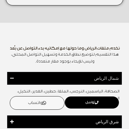
نخدم ملفات الرياض وما حولها مع إمكانية بدء التواصل عن بُعد
هذا التقسيم لتوضيح نطاق الخدمة وتسهيل التواصل المحلي،
وليس للإيحاء بوجود مقار متعددة.
شمال الرياض
الصحافة، الياسمين، النرجس، الملقا، حطين، الغدير، النخيل،
العقيق.
تواصل
واتساب
شرق الرياض