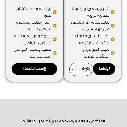
تبليغ رسمي أو جلسة
ترتيب موعد استشارة
قضائية قريبة
لاحق
ملف جنائي أو استدعاء
إرسال طلب استشارة
من جهة رسمية
بشكل منظم
إجراء تنفيذي قائم أو
شرح موجز للمشكلة
حكم تحتاج فهمه
أولًا قبل التواصل
مهلة اعتراض أو
تحديد وسيلة التواصل
استئناف تقترب
المناسبة لك
تواصل
واتساب
اذهب للنموذج
قد تكون هذه هي الصفحة التي تحتاجها مباشرة