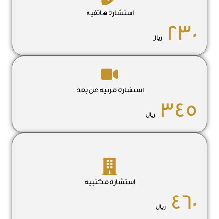
استشارة هاتفية
230
ريال
استشارة مرئية عن بعد
345
ريال
استشارة مكتبية
460
ريال