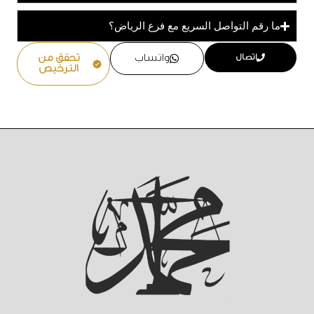
ما رقم التواصل السريع مع فرع الرياض؟
اتصال
واتساب
تحقق من
الترخيص