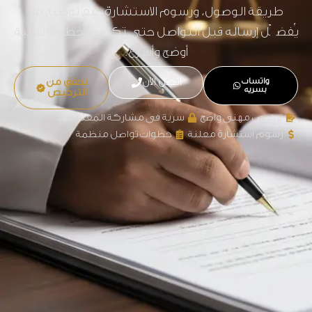
طريقة الوصول، ورسوم الاستشارة، مع توضيح ما
يُفضّل إرساله قبل التواصل حتى تكون الخطوة التالية
أوضح وأسرع.
واتساب
اتصل الآن
تحقق من
بسرية
الترخيص
ترخيص مهني واضح
سرية في مشاركة المعلومات
رسوم استشارة معلنة
خطوات تواصل منظمة