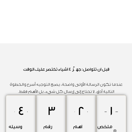
قبل أن تتواصل: جهّز 4 أشياء تختصر عليك الوقت
عندما تكون الرسالة الأولى واضحة، يصبح التوجيه أسرع والخطوة
التالية أدق. لا تحتاج إلى إرسال كل شيء، بل الأهم فقط.
4
3
2
1
ملخص
أهم
رقم
وسيلة